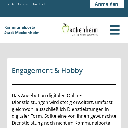
Zum Header
Zum Hauptinhalt
Zum Footer
Anmelden
Zum Hauptinhalt springen
Leichte Sprache
Feedback
Kommunalportal
Stadt Meckenheim
Engagement & Hobby
Das Angebot an digitalen Online-
Dienstleistungen wird stetig erweitert, umfasst
gleichwohl ausschließlich Dienstleistungen in
digitaler Form. Sollte eine von Ihnen gewünschte
Dienstleistung noch nicht im Kommunalportal